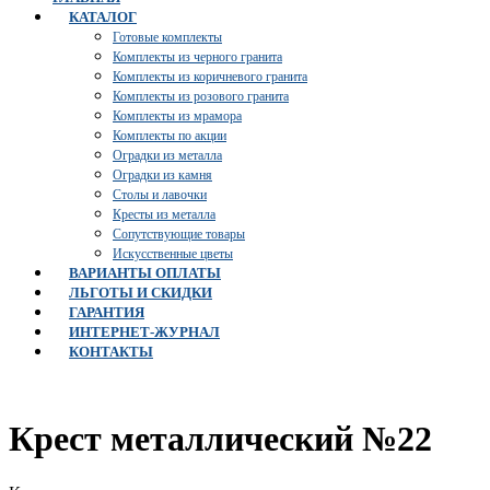
КАТАЛОГ
Готовые комплекты
Комплекты из черного гранита
Комплекты из коричневого гранита
Комплекты из розового гранита
Комплекты из мрамора
Комплекты по акции
Оградки из металла
Оградки из камня
Столы и лавочки
Кресты из металла
Сопутствующие товары
Искусственные цветы
ВАРИАНТЫ ОПЛАТЫ
ЛЬГОТЫ И СКИДКИ
ГАРАНТИЯ
ИНТЕРНЕТ-ЖУРНАЛ
КОНТАКТЫ
Крест металлический №22