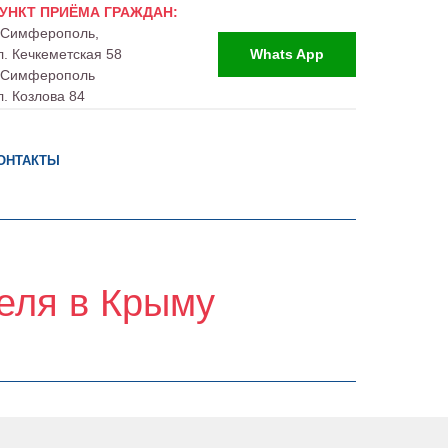
УНКТ ПРИЁМА ГРАЖДАН:
. Симферополь,
л. Кечкеметская 58
Whats App
. Симферополь
л. Козлова 84
ОНТАКТЫ
теля в Крыму