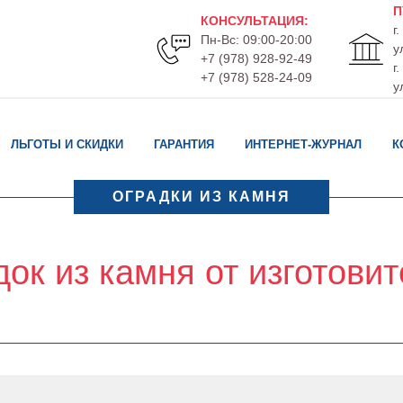
П
КОНСУЛЬТАЦИЯ
:
г
Пн-Вс: 09:00-20:00
у
+7 (978) 928-92-49
г
+7 (978) 528-24-09
у
ЛЬГОТЫ И СКИДКИ
ГАРАНТИЯ
ИНТЕРНЕТ-ЖУРНАЛ
К
ОГРАДКИ ИЗ КАМНЯ
ок из камня от изготови