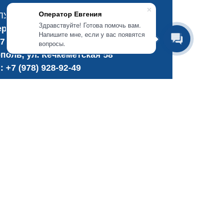
Оператор Евгения
ПУНКТ ПРИЁМА:
Здравствуйте! Готова помочь вам.
рополь, ул. Козлова 84
Напишите мне, если у вас появятся
7 (978) 528-24-09
вопросы.
поль, ул. Кечкеметская 58
.:
+7 (978) 928-92-49