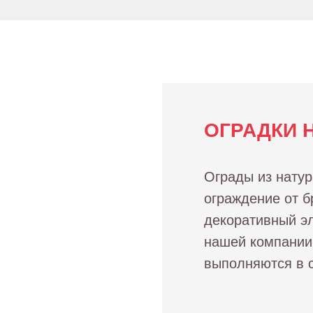
ОГРАДКИ 
Ограды из натур
ограждение от б
декоративный э
нашей компании.
выполняются в с