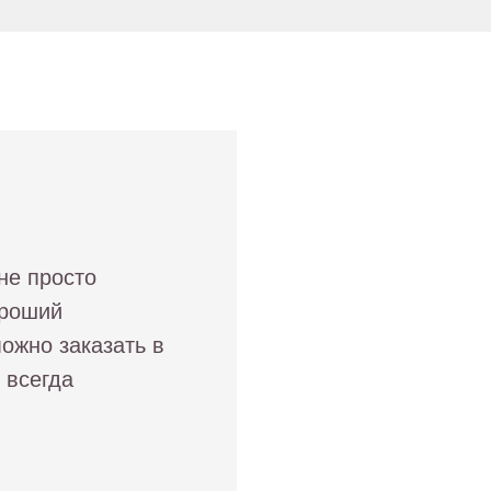
не просто
ороший
ожно заказать в
 всегда