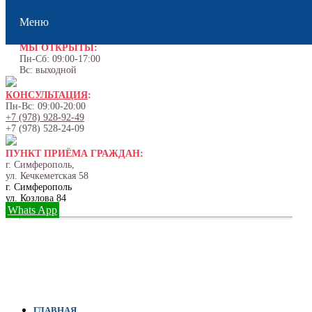
Меню
МЫ ОТКРЫТЫ:
Пн-Сб: 09:00-17:00
Вс: выходной
КОНСУЛЬТАЦИЯ
:
Пн-Вс: 09:00-20:00
+7 (978) 928-92-49
+7 (978) 528-24-09
ПУНКТ ПРИЁМА ГРАЖДАН:
г. Симферополь,
ул. Кечкеметская 58
г. Симферополь
ул. Козлова 84
Whats App
ГЛАВНАЯ