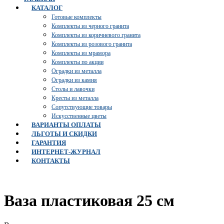
КАТАЛОГ
Готовые комплекты
Комплекты из черного гранита
Комплекты из коричневого гранита
Комплекты из розового гранита
Комплекты из мрамора
Комплекты по акции
Оградки из металла
Оградки из камня
Столы и лавочки
Кресты из металла
Сопутствующие товары
Искусственные цветы
ВАРИАНТЫ ОПЛАТЫ
ЛЬГОТЫ И СКИДКИ
ГАРАНТИЯ
ИНТЕРНЕТ-ЖУРНАЛ
КОНТАКТЫ
Ваза пластиковая 25 см