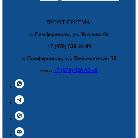
ПУНКТ ПРИЁМА:
г. Симферополь, ул. Козлова 84
+7 (978) 528-24-09
г. Симферополь, ул. Кечкеметская 58
тел.:
+7 (978) 928-92-49