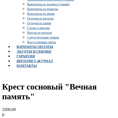
Комплекты из розового гранита
Комплекты из мрамора
Комплекты по акции
Оградки из металла
Оградки из камня
Столы и лавочки
Кресты из металла
Сопутствующие товары
Искусственные цветы
ВАРИАНТЫ ОПЛАТЫ
ЛЬГОТЫ И СКИДКИ
ГАРАНТИЯ
ИНТЕРНЕТ-ЖУРНАЛ
КОНТАКТЫ
Крест сосновый "Вечная
память"
3200,00
р.