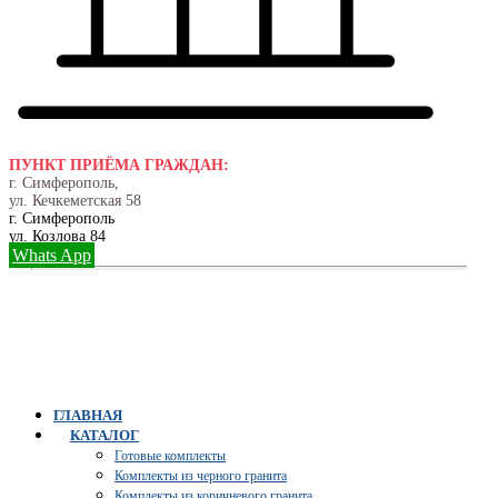
ПУНКТ ПРИЁМА ГРАЖДАН:
г. Симферополь,
ул. Кечкеметская 58
г. Симферополь
ул. Козлова 84
Whats App
ГЛАВНАЯ
КАТАЛОГ
Готовые комплекты
Комплекты из черного гранита
Комплекты из коричневого гранита