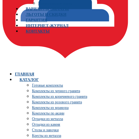
Искусственные цветы
ВАРИАНТЫ ОПЛАТЫ
ЛЬГОТЫ И СКИДКИ
ГАРАНТИЯ
ИНТЕРНЕТ-ЖУРНАЛ
КОНТАКТЫ
ГЛАВНАЯ
КАТАЛОГ
Готовые комплекты
Комплекты из черного гранита
Комплекты из коричневого гранита
Комплекты из розового гранита
Комплекты из мрамора
Комплекты по акции
Оградки из металла
Оградки из камня
Столы и лавочки
Кресты из металла