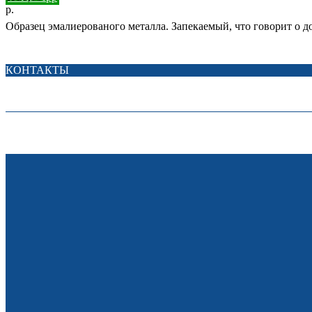
р.
Образец эмалиерованого металла. Запекаемый, что говорит о д
КОНТАКТЫ