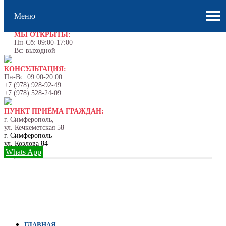
Меню
МЫ ОТКРЫТЫ:
Пн-Сб: 09:00-17:00
Вс: выходной
КОНСУЛЬТАЦИЯ
:
Пн-Вс: 09:00-20:00
+7 (978) 928-92-49
+7 (978) 528-24-09
ПУНКТ ПРИЁМА ГРАЖДАН:
г. Симферополь,
ул. Кечкеметская 58
г. Симферополь
ул. Козлова 84
Whats App
ГЛАВНАЯ