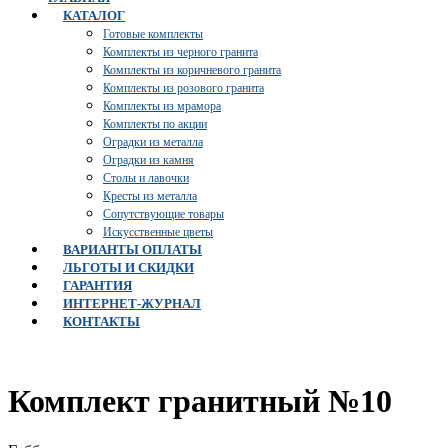
КАТАЛОГ
Готовые комплекты
Комплекты из черного гранита
Комплекты из коричневого гранита
Комплекты из розового гранита
Комплекты из мрамора
Комплекты по акции
Оградки из металла
Оградки из камня
Столы и лавочки
Кресты из металла
Сопутствующие товары
Искусственные цветы
ВАРИАНТЫ ОПЛАТЫ
ЛЬГОТЫ И СКИДКИ
ГАРАНТИЯ
ИНТЕРНЕТ-ЖУРНАЛ
КОНТАКТЫ
Комплект гранитный №10