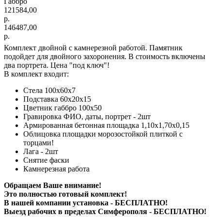
Габбро
121584,00
р.
146487,00
р.
Комплект двойной с камнерезной работой. Памятник
подойдет для двойного захоронения. В стоимость включены
два портрета. Цена "под ключ"!
В комплект входит:
Стела 100х60х7
Подставка 60х20х15
Цветник габбро 100х50
Гравировка ФИО, даты, портрет - 2шт
Армированная бетонная площадка 1,10х1,70х0,15
Облицовка площадки морозостойкой плиткой с
торцами!
Лага - 2шт
Снятие фаски
Камнерезная работа
Обращаем Ваше внимание!
Это полностью готовый комплект!
В нашей компании установка - БЕСПЛАТНО!
Выезд рабочих в пределах Симферополя - БЕСПЛАТНО!