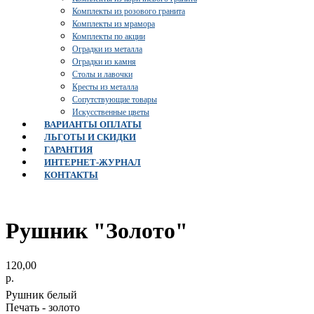
Комплекты из розового гранита
Комплекты из мрамора
Комплекты по акции
Оградки из металла
Оградки из камня
Столы и лавочки
Кресты из металла
Сопутствующие товары
Искусственные цветы
ВАРИАНТЫ ОПЛАТЫ
ЛЬГОТЫ И СКИДКИ
ГАРАНТИЯ
ИНТЕРНЕТ-ЖУРНАЛ
КОНТАКТЫ
Рушник "Золото"
120,00
р.
Рушник белый
Печать - золото