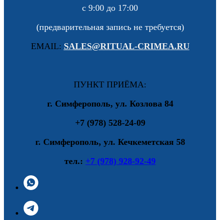
с 9:00 до 17:00
(предварительная запись не требуется)
EMAIL:
SALES@RITUAL-CRIMEA.RU
ПУНКТ ПРИЁМА:
г. Симферополь, ул. Козлова 84
+7 (978) 528-24-09
г. Симферополь, ул. Кечкеметская 58
тел.:
+7 (978) 928-92-49