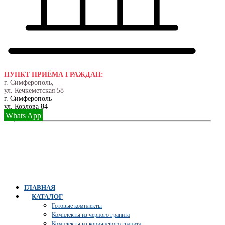
ПУНКТ ПРИЁМА ГРАЖДАН:
г. Симферополь,
ул. Кечкеметская 58
г. Симферополь
ул. Козлова 84
Whats App
ГЛАВНАЯ
КАТАЛОГ
Готовые комплекты
Комплекты из черного гранита
Комплекты из коричневого гранита