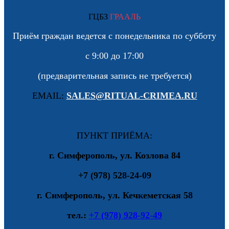
ГЦБЗ
ГРААЛЬ
Приём граждан ведется с понедельника по субботу
с 9:00 до 17:00
(предварительная запись не требуется)
EMAIL:
SALES@RITUAL-CRIMEA.RU
ПУНКТ ПРИЁМА:
г. Симферополь, ул. Козлова 84
+7 (978) 528-24-09
г. Симферополь, ул. Кечкеметская 58
тел.:
+7 (978) 928-92-49