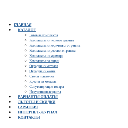
ГЛАВНАЯ
КАТАЛОГ
Готовые комплекты
Комплекты из черного гранита
Комплекты из коричневого гранита
Комплекты из розового гранита
Комплекты из мрамора
Комплекты по акции
Оградки из металла
Оградки из камня
Столы и лавочки
Кресты из металла
Сопутствующие товары
Искусственные цветы
ВАРИАНТЫ ОПЛАТЫ
ЛЬГОТЫ И СКИДКИ
ГАРАНТИЯ
ИНТЕРНЕТ-ЖУРНАЛ
КОНТАКТЫ