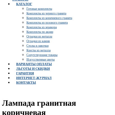
КАТАЛОГ
Готовые комплекты
Комплекты из черного гранита
Комплекты из коричневого гранита
Комплекты из розового гранита
Комплекты из мрамора
Комплекты по акции
Оградки из металла
Оградки из камня
Столы и лавочки
Кресты из металла
Сопутствующие товары
Искусственные цветы
ВАРИАНТЫ ОПЛАТЫ
ЛЬГОТЫ И СКИДКИ
ГАРАНТИЯ
ИНТЕРНЕТ-ЖУРНАЛ
КОНТАКТЫ
Лампада гранитная
коричневая