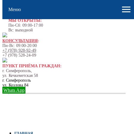
Меню
МЫ ОТКРЫТЫ:
Пн-Сб: 09:00-17:00
Вс: выходной
КОНСУЛЬТАЦИЯ
:
Пн-Вс: 09:00-20:00
+7 (978) 928-92-49
+7 (978) 528-24-09
ПУНКТ ПРИЁМА ГРАЖДАН:
г. Симферополь,
ул. Кечкеметская 58
г. Симферополь
ул. Козлова 84
Whats App
ГЛАВНАЯ