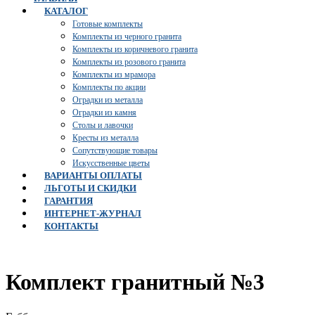
КАТАЛОГ
Готовые комплекты
Комплекты из черного гранита
Комплекты из коричневого гранита
Комплекты из розового гранита
Комплекты из мрамора
Комплекты по акции
Оградки из металла
Оградки из камня
Столы и лавочки
Кресты из металла
Сопутствующие товары
Искусственные цветы
ВАРИАНТЫ ОПЛАТЫ
ЛЬГОТЫ И СКИДКИ
ГАРАНТИЯ
ИНТЕРНЕТ-ЖУРНАЛ
КОНТАКТЫ
Комплект гранитный №3