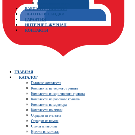
Искусственные цветы
ВАРИАНТЫ ОПЛАТЫ
ЛЬГОТЫ И СКИДКИ
ГАРАНТИЯ
ИНТЕРНЕТ-ЖУРНАЛ
КОНТАКТЫ
ГЛАВНАЯ
КАТАЛОГ
Готовые комплекты
Комплекты из черного гранита
Комплекты из коричневого гранита
Комплекты из розового гранита
Комплекты из мрамора
Комплекты по акции
Оградки из металла
Оградки из камня
Столы и лавочки
Кресты из металла