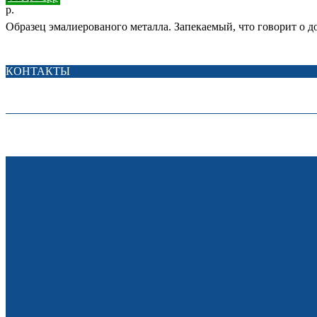
р.
Образец эмалиерованого металла. Запекаемый, что говорит о 
КОНТАКТЫ