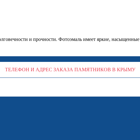
долговечности и прочности. Фотоэмаль имеет яркие, насыщенные
ТЕЛЕФОН И АДРЕС ЗАКАЗА ПАМЯТНИКОВ В КРЫМУ