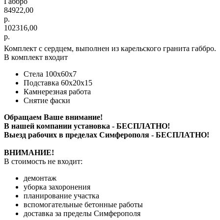
Габбро
84922,00
р.
102316,00
р.
Комплект с сердцем, выполнен из карельского гранита габбро.
В комплект входит
Стела 100х60х7
Подставка 60х20х15
Камнерезная работа
Снятие фаски
Обращаем Ваше внимание!
В нашей компании установка - БЕСПЛАТНО!
Выезд рабочих в пределах Симферополя - БЕСПЛАТНО!
ВНИМАНИЕ!
В стоимость не входит:
демонтаж
уборка захоронения
планирование участка
вспомогательные бетонные работы
доставка за пределы Симферополя