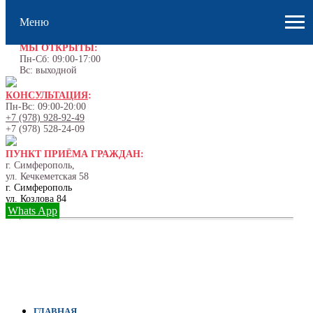
Меню
МЫ ОТКРЫТЫ:
Пн-Сб: 09:00-17:00
Вс: выходной
КОНСУЛЬТАЦИЯ
:
Пн-Вс: 09:00-20:00
+7 (978) 928-92-49
+7 (978) 528-24-09
ПУНКТ ПРИЁМА ГРАЖДАН:
г. Симферополь,
ул. Кечкеметская 58
г. Симферополь
ул. Козлова 84
Whats App
ГЛАВНАЯ