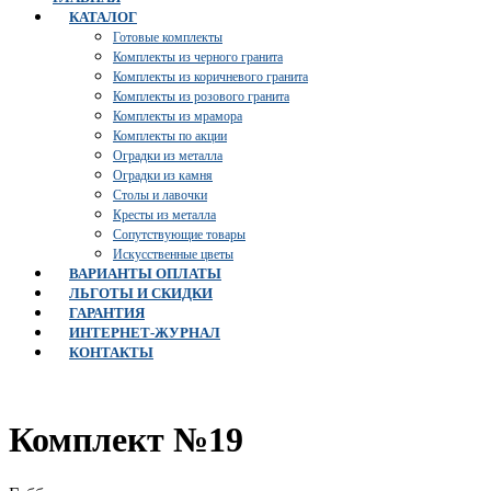
КАТАЛОГ
Готовые комплекты
Комплекты из черного гранита
Комплекты из коричневого гранита
Комплекты из розового гранита
Комплекты из мрамора
Комплекты по акции
Оградки из металла
Оградки из камня
Столы и лавочки
Кресты из металла
Сопутствующие товары
Искусственные цветы
ВАРИАНТЫ ОПЛАТЫ
ЛЬГОТЫ И СКИДКИ
ГАРАНТИЯ
ИНТЕРНЕТ-ЖУРНАЛ
КОНТАКТЫ
Комплект №19