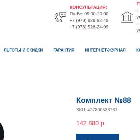
П
КОНСУЛЬТАЦИЯ
:
г
Пн-Вс: 09:00-20:00
у
+7 (978) 928-92-49
г
+7 (978) 528-24-09
у
ЛЬГОТЫ И СКИДКИ
ГАРАНТИЯ
ИНТЕРНЕТ-ЖУРНАЛ
К
Комплект №88
SKU:
427800536761
142 880
р.