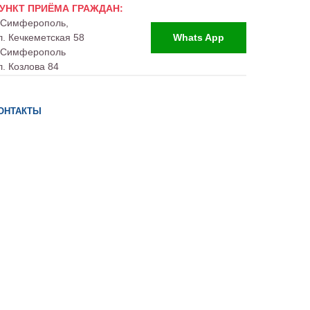
УНКТ ПРИЁМА ГРАЖДАН:
. Симферополь,
л. Кечкеметская 58
Whats App
. Симферополь
л. Козлова 84
ОНТАКТЫ