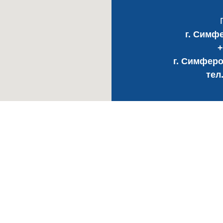
г. Симфе
+
г. Симферо
тел