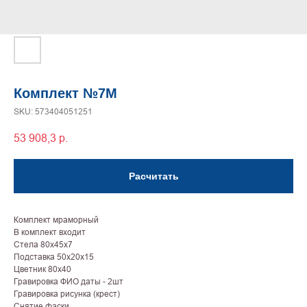
Комплект №7М
SKU:
573404051251
53 908,3
р.
Расчитать
Комплект мраморный
В комплект входит
Стела 80х45х7
Подставка 50х20х15
Цветник 80х40
Гравировка ФИО даты - 2шт
Гравировка рисунка (крест)
Снятие фаски