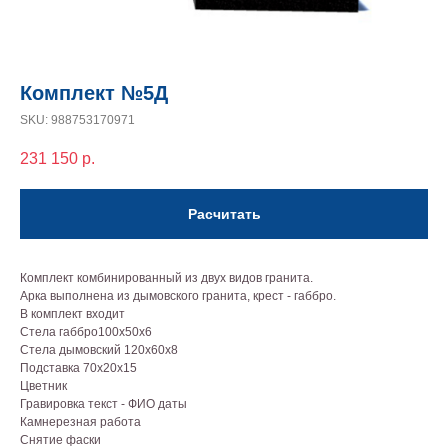
Комплект №5Д
SKU:
988753170971
231 150
р.
Расчитать
Комплект комбинированный из двух видов гранита.
Арка выполнена из дымовского гранита, крест - габбро.
В комплект входит
Стела габбро100х50х6
Стела дымовский 120х60х8
Подставка 70х20х15
Цветник
Гравировка текст - ФИО даты
Камнерезная работа
Снятие фаски