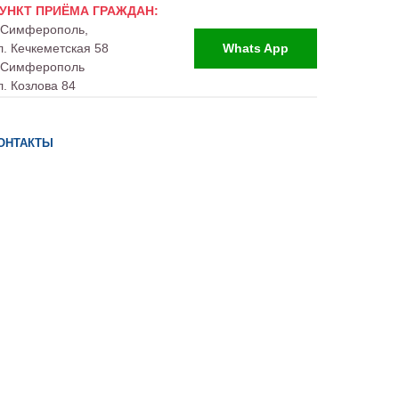
УНКТ ПРИЁМА ГРАЖДАН:
. Симферополь,
л. Кечкеметская 58
Whats App
. Симферополь
л. Козлова 84
ОНТАКТЫ