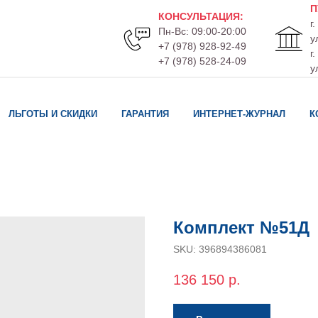
П
КОНСУЛЬТАЦИЯ
:
г
Пн-Вс: 09:00-20:00
у
+7 (978) 928-92-49
г
+7 (978) 528-24-09
у
ЛЬГОТЫ И СКИДКИ
ГАРАНТИЯ
ИНТЕРНЕТ-ЖУРНАЛ
К
Комплект №51Д
SKU:
396894386081
136 150
р.