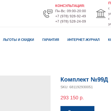
П
КОНСУЛЬТАЦИЯ
:
г
Пн-Вс: 09:00-20:00
у
+7 (978) 928-92-49
г
+7 (978) 528-24-09
у
ЛЬГОТЫ И СКИДКИ
ГАРАНТИЯ
ИНТЕРНЕТ-ЖУРНАЛ
К
Комплект №99Д
SKU:
681192930051
293 150
р.