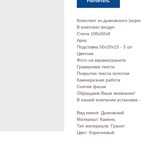
Расчитать
Комплект из дымовского (кори
В комплект входит
Стела 100х50х8
Арка
Подставка 50х20х15 - 3 шт
Цветник
Фото на керамограните
Гравировка текста
Покрытие текста золотом
Камнерезная работа
Снятие фаски
Обращаем Ваше внимание!
В нашей компании установка
Вид камня: Дымовский
Материал: Камень
Тип материала: Гранит
Цвет: Коричневый