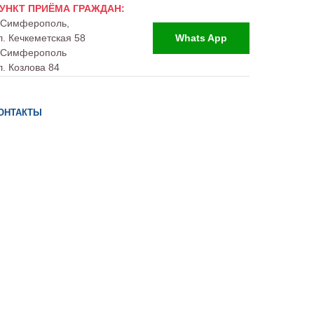
УНКТ ПРИЁМА ГРАЖДАН:
. Симферополь,
л. Кечкеметская 58
Whats App
. Симферополь
л. Козлова 84
ОНТАКТЫ