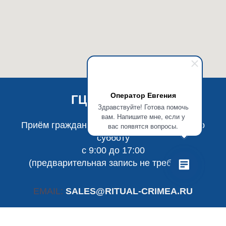
Оператор Евгения
ГЦБЗ
ГРААЛЬ
Здравствуйте! Готова помочь
вам. Напишите мне, если у
Приём граждан ведется с понедельника по
вас появятся вопросы.
субботу
с 9:00 до 17:00
(предварительная запись не требуется)
EMAIL:
SALES@RITUAL-CRIMEA.RU
ПУНКТ ПРИЁМА: