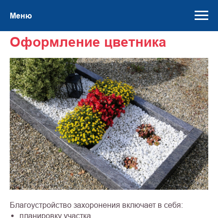
Меню
Оформление цветника
Благоустройство захоронения включает в себя:
планировку участка